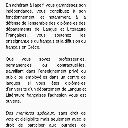
En adhérant à l'apelf, vous garantissez son
indépendance, vous contribuez à son
fonctionnement, et notamment, à la
défense de l'ensemble des diplômé
·es
des
départements de Langue et Littérature
Françaises, vous soutenez les
enseignant.e.s du français et la diffusion du
français en Grèce.
Que vous soyez professeur
·es
,
permanent
·es
ou contractuel
·les
,
travaillant dans l'enseignement privé ou
public ou employé
·es
dans un centre de
langues, si vous êtes diplômé
·es
d'université d'un département de Langue et
Littérature françaises
l’adhésion vous est
ouverte.
Des membres spéciaux
, sans droit de
vote et d'éligibilité mais seulement avec le
droit de participer aux journées de