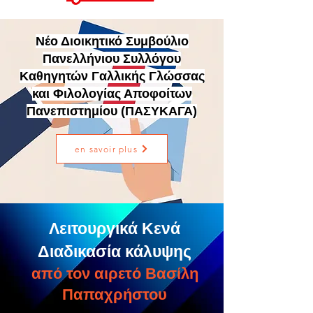
Νέο Διοικητικό Συμβούλιο
Πανελλήνιου Συλλόγου
Καθηγητών Γαλλικής Γλώσσας
και Φιλολογίας Αποφοίτων
Πανεπιστημίου (ΠΑΣΥΚΑΓΑ)
en savoir plus
Λειτουργικά Κενά
Διαδικασία κάλυψης
από τον αιρετό Βασίλη
Παπαχρήστου