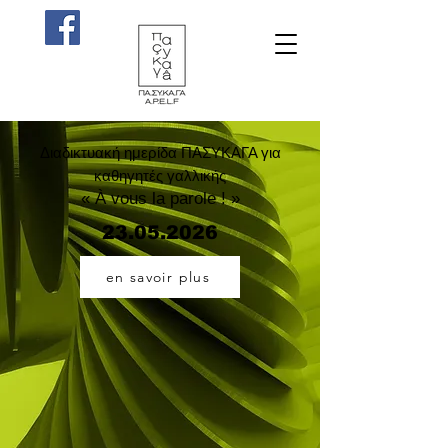
Διαδικτυακή ημερίδα ΠΑΣΥΚΑΓΑ για
καθηγητές γαλλικής
« À vous la parole ! »
23.05.2026
en savoir plus